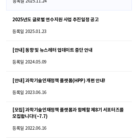
폼
등록일
2025.11.24
HRST
2025년도 글로벌 연수지원 사업 추진일정 공고
Policy
등록일
2025.01.23
Platform
[안내] 동향 및 뉴스레터 업데이트 중단 안내
등록일
2024.05.09
[안내] 과학기술인재정책 플랫폼(HPP) 개편 안내!
등록일
2023.06.16
[모집] 과학기술인재정책 플랫폼과 함께할 제8기 서포터즈를
모집합니다!(~7.7)
등록일
2022.06.16