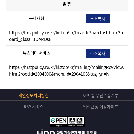
알림
주소복사
공지사항
https://hrstpolicy.re.kr/kistep/kr/board/BoardList.html?b
oard_class=BOARD08
주소복사
뉴스레터 서비스
https://hrstpolicy.re.kr/kistep/kr/mailing/mailingRcvView.
html?rootId=2004000&menuId=2004105&tag_yn=N
Top
개인정보처리방침
이메일 무단수집거부
버
RSS 서비스
웹접근성 이용가이드
튼