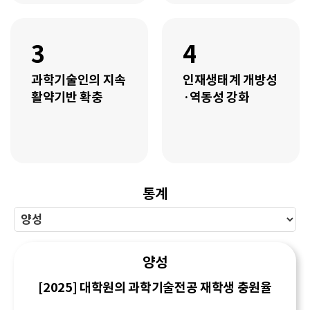
3
4
과학기술인의 지속
인재생태계 개방성
활약기반 확충
·역동성 강화
통계
양성
[2025] 대학원의 과학기술전공 재학생 충원율