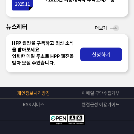
2025.11
뉴스레터
뉴
더보기
스
레
HPP 웹진을 구독하고 최신 소식
터
을 받아보세요
신청하기
입력한 메일 주소로 HPP 웹진을
받아 보실 수있습니다.
개인정보처리방침
이메일 무단수집거부
RSS 서비스
웹접근성 이용가이드