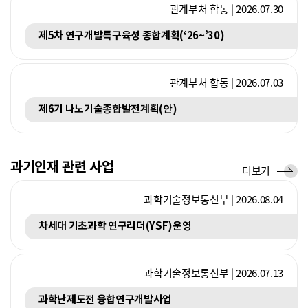
관계부처 합동 | 2026.07.30
제5차 연구개발특구육성 종합계획(‘26~’30)
관계부처 합동 | 2026.07.03
제6기 나노기술종합발전계획(안)
과기인재 관련 사업
사
더보기
업
과학기술정보통신부 | 2026.08.04
차세대 기초과학 연구리더(YSF)운영
과학기술정보통신부 | 2026.07.13
과학난제도전 융합연구개발사업