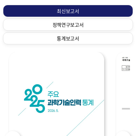
물
최신보고서
정책연구보고서
통계보고서