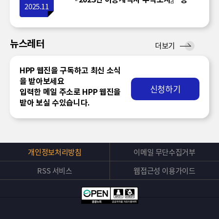
2025.11
뉴스레터
뉴
더보기
스
레
HPP 웹진을 구독하고 최신 소식
터
을 받아보세요
신청하기
입력한 메일 주소로 HPP 웹진을
받아 보실 수있습니다.
개인정보처리방침
이메일 무단수집거부
RSS 서비스
웹접근성 이용가이드