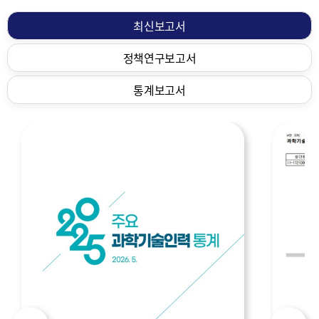
물
최신보고서
정책연구보고서
통계보고서