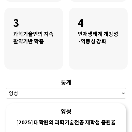
3
4
과학기술인의 지속
인재생태계 개방성
활약기반 확충
·역동성 강화
통계
양성
[2025] 대학원의 과학기술전공 재학생 충원율