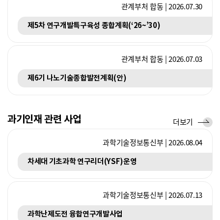
관계부처 합동 | 2026.07.30
제5차 연구개발특구육성 종합계획(‘26~’30)
관계부처 합동 | 2026.07.03
제6기 나노기술종합발전계획(안)
과기인재 관련 사업
사
더보기
업
과학기술정보통신부 | 2026.08.04
차세대 기초과학 연구리더(YSF)운영
과학기술정보통신부 | 2026.07.13
과학난제도전 융합연구개발사업