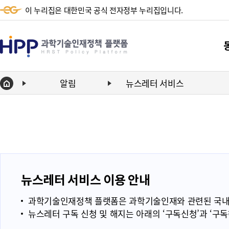
이 누리집은 대한민국 공식 전자정부 누리집입니다.
HPP
과
학
알림
뉴스레터 서비스
Home
기
단
술
동향
인
동향
재
정
뉴스레터 서비스 이용 안내
책
과학기술인재정책 플랫폼은 과학기술인재와 관련된 국내외 
플
뉴스레터 구독 신청 및 해지는 아래의 ‘구독신청’과 ‘구
랫