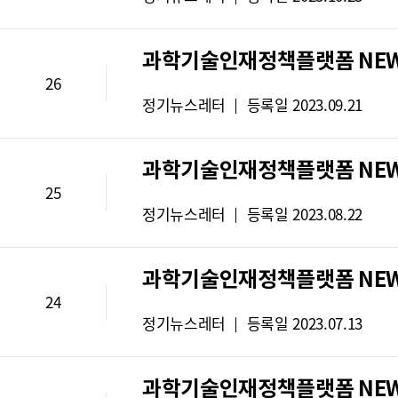
스
:
레
과학기술인재정책플랫폼 NEWS 
터
26
유
뉴
정기뉴스레터
등록일
2023.09.21
형
스
:
레
과학기술인재정책플랫폼 NEWS 
터
25
유
뉴
정기뉴스레터
등록일
2023.08.22
형
스
:
레
과학기술인재정책플랫폼 NEWS 
터
24
유
뉴
정기뉴스레터
등록일
2023.07.13
형
스
:
레
과학기술인재정책플랫폼 NEWS 
터