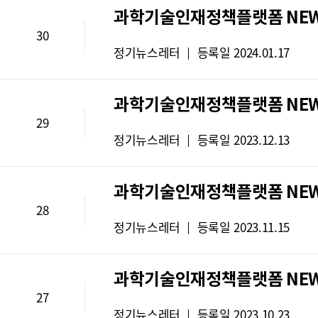
레
과학기술인재정책플랫폼 NEWS 
터
30
유
뉴
정기뉴스레터
등록일
2024.01.17
형
스
:
레
과학기술인재정책플랫폼 NEWS 
터
29
유
뉴
정기뉴스레터
등록일
2023.12.13
형
스
:
레
과학기술인재정책플랫폼 NEWS 
터
28
유
뉴
정기뉴스레터
등록일
2023.11.15
형
스
:
레
과학기술인재정책플랫폼 NEWS 
터
27
유
뉴
정기뉴스레터
등록일
2023.10.23
형