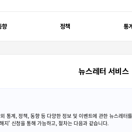
동향
정책
통
신동향
제4차 과기인재 기본계획
주요
리포트
과기인재 관련 계획
통
뉴스레터 서비스
브리프
과기인재 관련 사업
통계, 정책, 동향 등 다양한 정보 및 이벤트에 관한 뉴스레터를
독해지' 신청을 통해 가능하고, 절차는 다음과 같습니다.