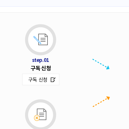
step.01
구독 신청
구독 신청