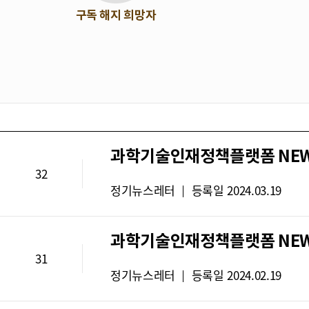
구독 해지 희망자
과학기술인재정책플랫폼 NEWS 
32
뉴
정기뉴스레터
등록일
2024.03.19
스
레
과학기술인재정책플랫폼 NEWS 
터
31
유
뉴
정기뉴스레터
등록일
2024.02.19
형
스
: