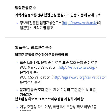
폼
웹접근성 준수
HRST
과학기술정보통신부 웹접근성 품질마크 인증 기준에 맞게 구축
Policy
정보화진흥원 웹접근성연구소(
http://www.wah.or.kr
)의
Platform
웹콘텐츠 제작기법 참고
웹 표준 및 웹 호환성 준수
웹표준 문법을 준수하여 구축하여야 함
표준 (x)HTML 문법 준수 여부,표준 CSS 문법 준수 여부
W3C Markup Validation (
http://validator.w3.org/
)
문법검사 통과
W3C CSS Validation (
http://jigsaw.w3.org/css-validator
)문법검사 통과
문자(한글)부호화 준수, 제어 기능의 표준 준수, 비표준
기술제거
웹호환성 확보로 크로스브라우징을 지원하여야 함
기능 호환성 확보 여부, 화면표시 호환성 확보 여부(4종