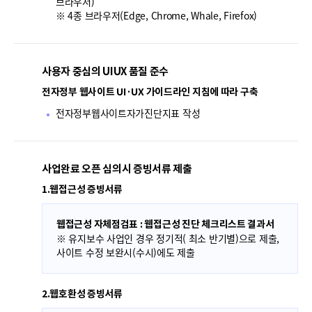
브라우저)
※ 4종 브라우저(Edge, Chrome, Whale, Firefox)
사용자 중심의 UIUX 품질 준수
전자정부 웹사이트 UI·UX 가이드라인 지침에 따라 구축
전자정부웹사이트자가진단지표 작성
사업완료 오픈 심의시 증빙서류 제출
1.웹접근성 증빙서류
웹접근성 자체점검표 : 웹접근성 진단 체크리스트 결과서
※ 유지보수 사업인 경우 정기적( 최소 반기별)으로 제출,
사이트 수정 보완시(수시)에도 제출
2.웹호환성 증빙서류