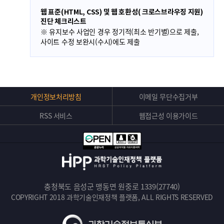
웹 표준(HTML, CSS) 및 웹 호환성( 크로스브라우징 지원)
진단 체크리스트
※ 유지보수 사업인 경우 정기적(최소 반기별)으로 제출,
사이트 수정 보완시(수시)에도 제출
Top
개인정보처리방침
이메일 무단수집거부
버
RSS 서비스
웹접근성 이용가이드
튼
충청북도 음성군 맹동면 원중로 1339(27740)
COPYRIGHT 2018 과학기술인재정책 플랫폼, ALL RIGHTS RESERVED