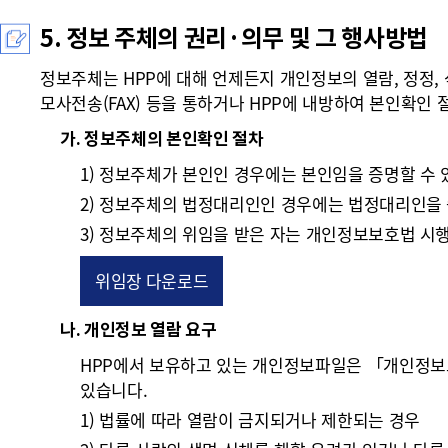
5. 정보 주체의 권리·의무 및 그 행사방법
정보주체는 HPP에 대해 언제든지 개인정보의 열람, 정정, 
모사전송(FAX) 등을 통하거나 HPP에 내방하여 본인확인 
가. 정보주체의 본인확인 절차
1) 정보주체가 본인인 경우에는 본인임을 증명할 수 
2) 정보주체의 법정대리인인 경우에는 법정대리인을 
3) 정보주체의 위임을 받은 자는 개인정보보호법 시
위임장 다운로드
나. 개인정보 열람 요구
HPP에서 보유하고 있는 개인정보파일은 「개인정보보호
있습니다.
1) 법률에 따라 열람이 금지되거나 제한되는 경우