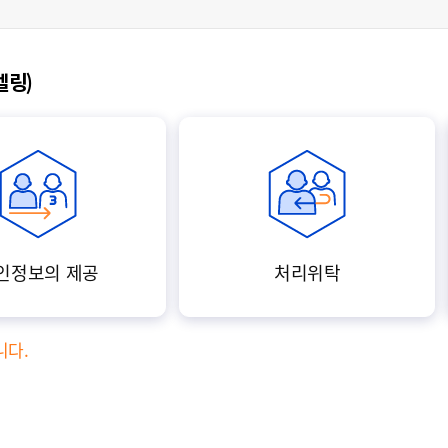
벨링)
인정보의 제공
처리위탁
니다.