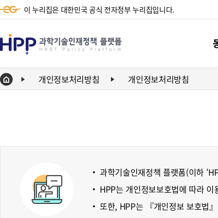
이 누리집은 대한민국 공식 전자정부 누리집입니다.
HPP
과
학
개인정보처리방침
개인정보처리방침
Home
기
단
술
동향
인
동향
재
정
과학기술인재정책 플랫폼(이하 ‘HP
책
HPP는 개인정보보호법에 따라 이
플
또한, HPP는 『개인정보 보호법』
랫