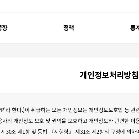
동향
정책
통
신동향
제4차 과기인재 기본계획
주요
리포트
과기인재 관련 계획
통
개인정보처리방침
브리프
과기인재 관련 사업
P’라 한다.)이 취급하는 모든 개인정보는 개인정보보호법 등 관
용자의 개인정보 보호 및 권익을 보호하고 개인정보와 관련한 이용
 제30조 제1항 및 동법 『시행령』 제31조 제2항의 규정에 