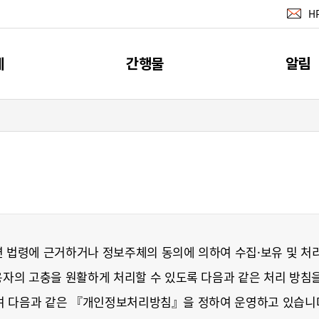
H
계
간행물
알림
지표
간행물
공지사
계
소개
뉴스레터 서
이벤트
RSS 서비
련 법령에 근거하거나 정보주체의 동의에 의하여 수집·보유 및 처
자의 고충을 원활하게 처리할 수 있도록 다음과 같은 처리 방침을
의하여 다음과 같은 『개인정보처리방침』을 정하여 운영하고 있습니