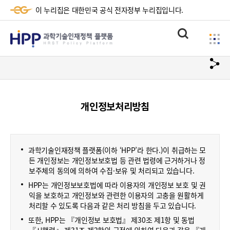
이 누리집은 대한민국 공식 전자정부 누리집입니다.
HPP
통
사
과
합
이
검
학
url
드
색
복
메
기
사
뉴
술
개인정보처리방침
하
기
인
재
과학기술인재정책 플랫폼(이하 ‘HPP’라 한다.)이 취급하는 모
정
든 개인정보는 개인정보보호법 등 관련 법령에 근거하거나 정
보주체의 동의에 의하여 수집·보유 및 처리되고 있습니다.
책
HPP는 개인정보보호법에 따라 이용자의 개인정보 보호 및 권
플
익을 보호하고 개인정보와 관련한 이용자의 고충을 원활하게
처리할 수 있도록 다음과 같은 처리 방침을 두고 있습니다.
랫
또한, HPP는 『개인정보 보호법』 제30조 제1항 및 동법