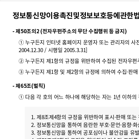
폼
정보통신망이용촉진및정보보호등에관한법률 [일
HRST
Policy
- 제50조의2 (전자우편주소의 무단 수집행위 등 금지)
Platform
① 누구든지 인터넷 홈페이지 운영자 또는 관리자의 사
2004.12.30 / 시행일 2005.3.31]
② 누구든지 제1항의 규정을 위반하여 수집된 전자우편
③ 누구든지 제1항 및 제2항의 규정에 의하여 수집·판매 
- 제65조(벌칙)
① 다음 각 호의 어느 하나에 해당하는 자는 1년 이하의 징역 
1. 제8조제4항의 규정을 위반하여 표시·판매 또는
2. 정보통신망을 통하여 음란한 부호·문언·음향·
3. 정보통신망을 통하여 공포심이나 불안감을 유발하