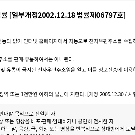
부개정2002.12.18 법률제06797호]
전동의 없이 인터넷 홈페이지에서 자동으로 전자우편주소를 수집하
주소를 판매·유통하여서는 아니된다.
및 유통이 금지된 전자우편주소임을 알고 이를 정보전송에 이용하여서는
또는 1천만원 이하의 벌금에 처한다. [개정 2005.12.30 / 시행일 
 판매할 목적으로 진열한 자
화상 또는 영상을 배포·판매·임대하거나 공연히 전시한 자
는 말, 음향, 글, 화상 또는 영상을 반복적으로 상대방에게 도달