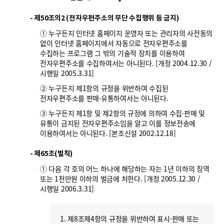
폼
HRST
- 제50조의2 (전자우편주소의 무단 수집행위 등 금지)
① 누구든지 인터넷 홈페이지 운영자 또는 관리자의 사전동의
Policy
없이 인터넷 홈페이지에서 자동으로 전자우편주소를
Platform
수집하는 프로그램 그 밖의 기술적 장치를 이용하여
전자우편주소를 수집하여서는 아니된다. [개정 2004.12.30 /
시행일 2005.3.31]
② 누구든지 제1항의 규정을 위반하여 수집된
전자우편주소를 판매·유통하여서는 아니된다.
③ 누구든지 제1항 및 제2항의 규정에 의하여 수집·판매 및
유통이 금지된 전자우편주소임을 알고 이를 정보전송에
이용하여서는 아니된다. [본조신설 2002.12.18]
- 제65조(벌칙)
① 다음 각 호의 어느 하나에 해당하는 자는 1년 이하의 징역
또는 1천만원 이하의 벌금에 처한다. [개정 2005.12.30 /
시행일 2006.3.31]
1. 제8조제4항의 규정을 위반하여 표시·판매 또는