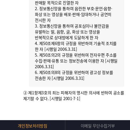
판매할 목적으로 진열한 자
2. 정보통신망을 통하여 음란한 부호·문언·음향·
화상 또는 영상을 배포·판매·임대하거나 공연히
전시한 자
3. 정보통신망을 통하여 공포심이나 불안감을
유발하는 말, 음향, 글, 화상 또는 영상을
반복적으로 상대방에게 도달하게 한 자
4. 제50조제6항의 규정을 위반하여 기술적 조치를
한 자 [시행일 2006.3.31]
5. 제50조의2의 규정을 위반하여 전자우편 주소를
수집·판매·유통 또는 정보전송에 이용한 자 [시행일
2006.3.31]
6. 제50조의8의 규정을 위반하여 광고성 정보를
전송한 자 [시행일 2006.3.31]
② 제1항제3호의 죄는 피해자의 명시한 의사에 반하여 공소를
제기할 수 없다. [시행일 2001·7·1]
Top
개인정보처리방침
이메일 무단수집거부