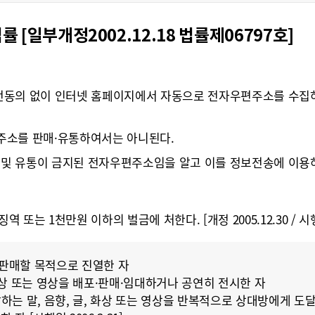
부개정2002.12.18 법률제06797호]
전동의 없이 인터넷 홈페이지에서 자동으로 전자우편주소를 수집하
주소를 판매·유통하여서는 아니된다.
및 유통이 금지된 전자우편주소임을 알고 이를 정보전송에 이용하여서는
또는 1천만원 이하의 벌금에 처한다. [개정 2005.12.30 / 시행일 
 판매할 목적으로 진열한 자
화상 또는 영상을 배포·판매·임대하거나 공연히 전시한 자
는 말, 음향, 글, 화상 또는 영상을 반복적으로 상대방에게 도달