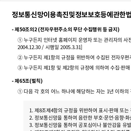
폼
정보통신망이용촉진및정보보호등에관한법률 [일
HRST
Policy
- 제50조의2 (전자우편주소의 무단 수집행위 등 금지)
Platform
① 누구든지 인터넷 홈페이지 운영자 또는 관리자의 사
2004.12.30 / 시행일 2005.3.31]
② 누구든지 제1항의 규정을 위반하여 수집된 전자우편
③ 누구든지 제1항 및 제2항의 규정에 의하여 수집·판매 
- 제65조(벌칙)
① 다음 각 호의 어느 하나에 해당하는 자는 1년 이하의 징역 
1. 제8조제4항의 규정을 위반하여 표시·판매 또는
2. 정보통신망을 통하여 음란한 부호·문언·음향·
3. 정보통신망을 통하여 공포심이나 불안감을 유발하