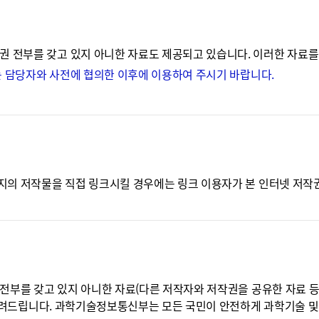
전부를 갖고 있지 아니한 자료도 제공되고 있습니다. 이러한 자료를 
는 담당자와 사전에 협의한 이후에 이용하여 주시기 바랍니다.
의 저작물을 직접 링크시킬 경우에는 링크 이용자가 본 인터넷 저작권 
부를 갖고 있지 아니한 자료(다른 저작자와 저작권을 공유한 자료 등)의
 알려드립니다. 과학기술정보통신부는 모든 국민이 안전하게 과학기술 및