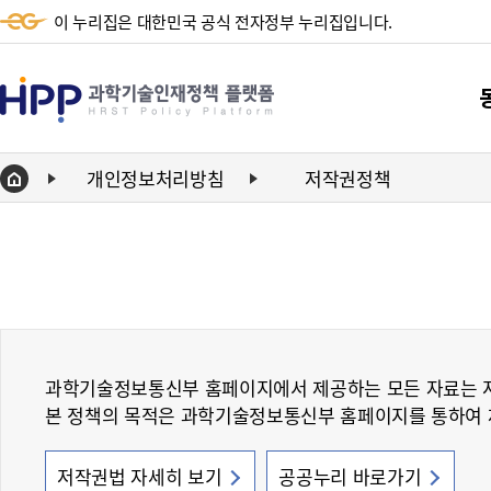
이 누리집은 대한민국 공식 전자정부 누리집입니다.
HPP
과
학
개인정보처리방침
저작권정책
Home
기
단
술
동향
인
동향
재
정
과학기술정보통신부 홈페이지에서 제공하는 모든 자료는 
책
본 정책의 목적은 과학기술정보통신부 홈페이지를 통하여 제
플
랫
저작권법 자세히 보기
공공누리 바로가기