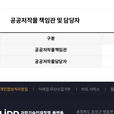
공공저작물 책임관 및 담당자
구분
공공저작물책임관
공공저작물담당자
개인정보처리방침
이메일 무단수집거부
RSS 서비스
웹
Top
버
충청북도 음성군 맹동면 원중