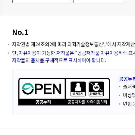
폼
HRST
Policy
No.1
Platform
저작권법 제24조의2에 따라 과학기술정보통신부에서 저작재산
단, 자유이용이 가능한 저작물은 "공공저작물 자유이용허락 표
저작물의 출처를 구체적으로 표시하여야 합니다.
공공누리
출처
비상업
변형 