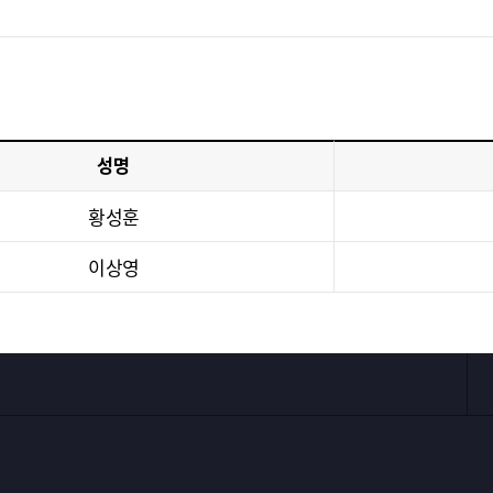
성명
황성훈
이상영