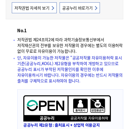
폼
저작권법 자세히 보기
공공누리 바로가기
HRST
Policy
Platform
No.1
저작권법 제24조의2에 따라 과학기술정보통신부에서
저작재산권의 전부를 보유한 저작물의 경우에는 별도의 이용허락
없이 무료로 자유이용이 가능합니다.
단, 자유이용이 가능한 저작물은 "공공저작물 자유이용허락 표시
기준(공공누리,KOGL) 제2유형을 부착하여 개방하고 있으므로
공공누리 표시가 부착된 저작물인지를 확인한 이후에
자유이용하시기 바랍니다. 자유이용의 경우에는 반드시 저작물의
출처를 구체적으로 표시하여야 합니다.
공공누리 제2유형 : 출처표시 + 상업적 이용금지