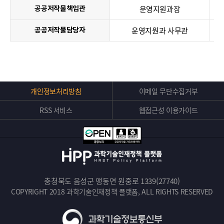
운영지원과장
공공저작물책임관
운영지원과 사무관
공공저작물담당자
Top
개인정보처리방침
이메일 무단수집거부
버
RSS 서비스
웹접근성 이용가이드
튼
충청북도 음성군 맹동면 원중로 1339(27740)
COPYRIGHT 2018 과학기술인재정책 플랫폼, ALL RIGHTS RESERVED