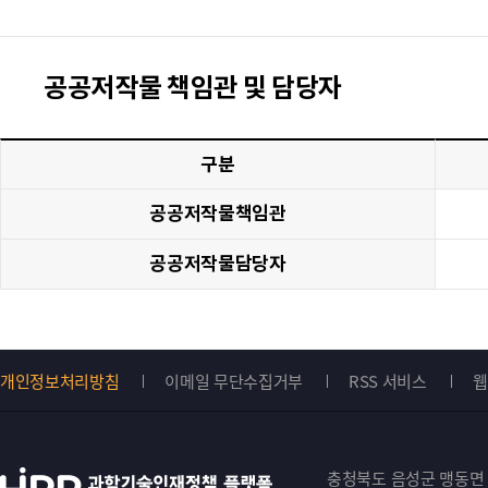
공공저작물 책임관 및 담당자
구분
공공저작물책임관
공공저작물담당자
개인정보처리방침
이메일 무단수집거부
RSS 서비스
웹
Top
버
충청북도 음성군 맹동면 원중