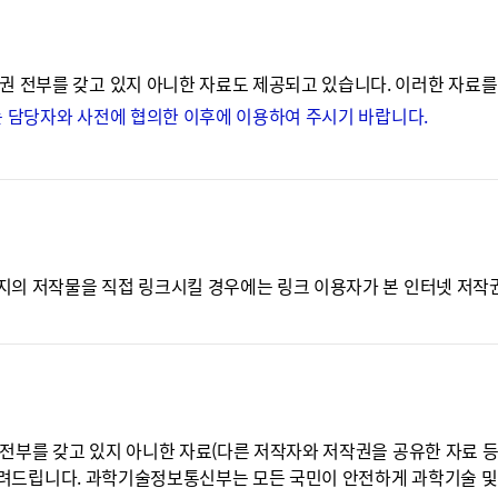
전부를 갖고 있지 아니한 자료도 제공되고 있습니다. 이러한 자료를 
는 담당자와 사전에 협의한 이후에 이용하여 주시기 바랍니다.
의 저작물을 직접 링크시킬 경우에는 링크 이용자가 본 인터넷 저작권 
부를 갖고 있지 아니한 자료(다른 저작자와 저작권을 공유한 자료 등)의
 알려드립니다. 과학기술정보통신부는 모든 국민이 안전하게 과학기술 및