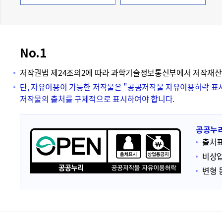
폼
HRST
Policy
No.1
Platform
저작권법 제24조의2에 따라 과학기술정보통신부에서 저작재산
단, 자유이용이 가능한 저작물은 "공공저작물 자유이용허락 표
저작물의 출처를 구체적으로 표시하여야 합니다.
공공누리
출처
비상업
변형 