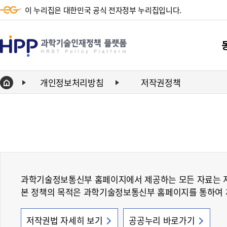
이 누리집은 대한민국 공식 전자정부 누리집입니다.
HPP
과
학
개인정보처리방침
저작권정책
Home
기
단
술
동향
인
동향
재
정
과학기술정보통신부 홈페이지에서 제공하는 모든 자료는 
책
본 정책의 목적은 과학기술정보통신부 홈페이지를 통하여 제
플
랫
저작권법 자세히 보기
공공누리 바로가기