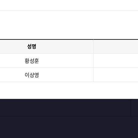
성명
황성훈
이상영